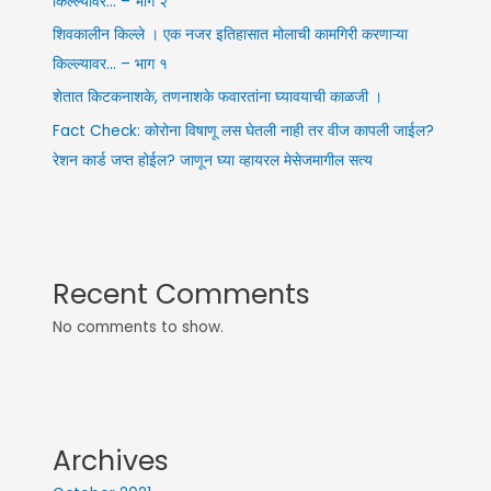
किल्ल्यावर… – भाग २
शिवकालीन किल्ले । एक नजर इतिहासात मोलाची कामगिरी करणाऱ्या
किल्ल्यावर… – भाग १
शेतात किटकनाशके, तणनाशके फवारतांना घ्यावयाची काळजी ।
Fact Check: कोरोना विषाणू लस घेतली नाही तर वीज कापली जाईल?
रेशन कार्ड जप्त होईल? जाणून घ्या व्हायरल मेसेजमागील सत्य
Recent Comments
No comments to show.
Archives