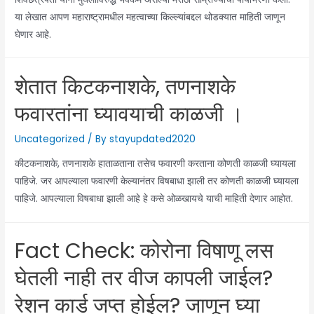
या लेखात आपण महाराष्ट्रामधील महत्वाच्या किल्ल्यांबद्दल थोडक्यात माहिती जाणून
घेणार आहे.
शेतात किटकनाशके, तणनाशके
फवारतांना घ्यावयाची काळजी ।
Uncategorized
/ By
stayupdated2020
कीटकनाशके, तणनाशके हाताळताना तसेच फवारणी करताना कोणती काळजी घ्यायला
पाहिजे. जर आपल्याला फवारणी केल्यानंतर विषबाधा झाली तर कोणती काळजी घ्यायला
पाहिजे. आपल्याला विषबाधा झाली आहे हे कसे ओळखायचे याची माहिती देणार आहोत.
Fact Check: कोरोना विषाणू लस
घेतली नाही तर वीज कापली जाईल?
रेशन कार्ड जप्त होईल? जाणून घ्या