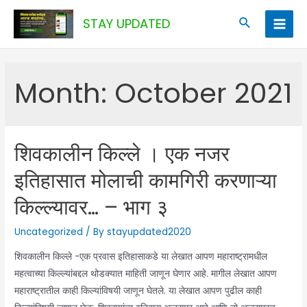
Skip
Search
STAY UPDATED
to
Main
content
Men
Month:
October 2021
शिवकालीन किल्ले । एक नजर
इतिहासात मोलाची कामगिरी करणाऱ्या
किल्ल्यावर… – भाग ३
Uncategorized
/ By
stayupdated2020
शिवकालीन किल्ले -एक प्रवास इतिहासाकडे या लेखात आपण महाराष्ट्रामधील
महत्वाच्या किल्ल्यांबद्दल थोडक्यात माहिती जाणून घेणार आहे. मागील लेखात आपण
महाराष्ट्रातील काही किल्यांविषयी जाणून घेतले. या लेखात आपण पुढील काही