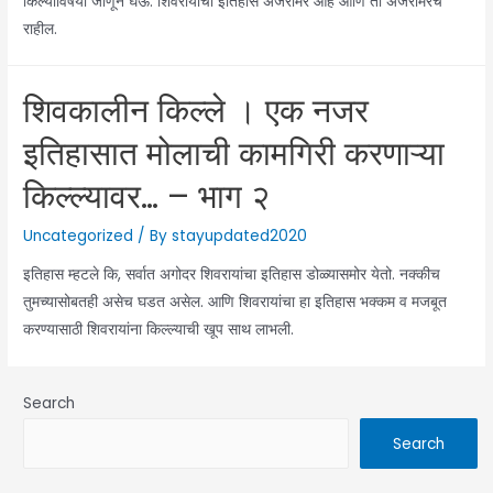
किल्यांविषयी जाणून घेऊ. शिवरायांचा इतिहास अजरामर आहे आणि तो अजरामरच
राहील.
शिवकालीन किल्ले । एक नजर
इतिहासात मोलाची कामगिरी करणाऱ्या
किल्ल्यावर… – भाग २
Uncategorized
/ By
stayupdated2020
इतिहास म्हटले कि, सर्वात अगोदर शिवरायांचा इतिहास डोळ्यासमोर येतो. नक्कीच
तुमच्यासोबतही असेच घडत असेल. आणि शिवरायांचा हा इतिहास भक्कम व मजबूत
करण्यासाठी शिवरायांना किल्ल्याची खूप साथ लाभली.
Search
Search