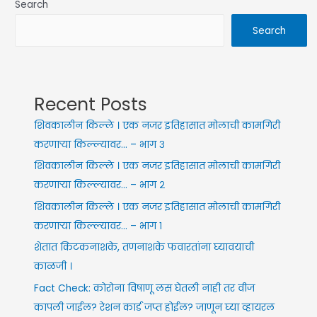
Search
Search
Recent Posts
शिवकालीन किल्ले । एक नजर इतिहासात मोलाची कामगिरी
करणाऱ्या किल्ल्यावर… – भाग ३
शिवकालीन किल्ले । एक नजर इतिहासात मोलाची कामगिरी
करणाऱ्या किल्ल्यावर… – भाग २
शिवकालीन किल्ले । एक नजर इतिहासात मोलाची कामगिरी
करणाऱ्या किल्ल्यावर… – भाग १
शेतात किटकनाशके, तणनाशके फवारतांना घ्यावयाची
काळजी ।
Fact Check: कोरोना विषाणू लस घेतली नाही तर वीज
कापली जाईल? रेशन कार्ड जप्त होईल? जाणून घ्या व्हायरल