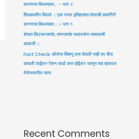
करणाऱ्या किल्ल्यावर… – भाग २
शिवकालीन किल्ले । एक नजर इतिहासात मोलाची कामगिरी
करणाऱ्या किल्ल्यावर… – भाग १
शेतात किटकनाशके, तणनाशके फवारतांना घ्यावयाची
काळजी ।
Fact Check: कोरोना विषाणू लस घेतली नाही तर वीज
कापली जाईल? रेशन कार्ड जप्त होईल? जाणून घ्या व्हायरल
मेसेजमागील सत्य
Recent Comments