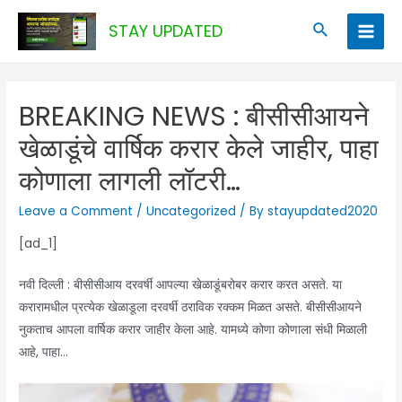
Skip
Search
STAY UPDATED
to
Main
content
Men
BREAKING NEWS : बीसीसीआयने
खेळाडूंचे वार्षिक करार केले जाहीर, पाहा
कोणाला लागली लॉटरी…
Leave a Comment
/
Uncategorized
/ By
stayupdated2020
[ad_1]
नवी दिल्ली : बीसीसीआय दरवर्षी आपल्या खेळाडूंबरोबर करार करत असते. या
करारामधील प्रत्येक खेळाडूला दरवर्षी ठराविक रक्कम मिळत असते. बीसीसीआयने
नुकताच आपला वार्षिक करार जाहीर केला आहे. यामध्ये कोणा कोणाला संधी मिळाली
आहे, पाहा…