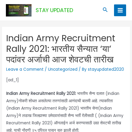
Skip
Search
STAY UPDATED
to
Main
content
Men
Indian Army Recruitment
Rally 2021: भारतीय सैन्यात ‘या’
पदांवर अर्जाची आज शेवटची तारीख
Leave a Comment
/
Uncategorized
/ By
stayupdated2020
[ad_1]
Indian Army Recruitment Rally 2021:
भारतीय सैन्य दलात (Indian
Army)नोकरी शोधत असलेल्या तरुणांसाठी आनंदाची बातमी आहे. त्याकरिता
(Indian Army Recruitment Rally 2021) भारतीय सेना(Indian
Army)ने लडाख जिल्ह्याच्या उमेदवारांसाठी सैन्य भर्ती रॅलीसाठी ( (Indian Army
Recruitment Rally 2021) ऑनलाईन अर्ज करण्यासाठी उद्या शेवटची तारीख
आहे. याची नोंदणी २५ एप्रिल पासून सुरु झाली होती.