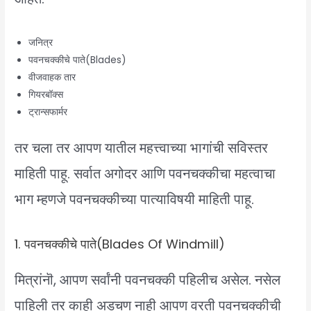
जनित्र
पवनचक्कीचे पाते(Blades)
वीजवाहक तार
गियरबॉक्स
ट्रान्सफार्मर
तर चला तर आपण यातील महत्त्वाच्या भागांची सविस्तर
माहिती पाहू. सर्वात अगोदर आणि पवनचक्कीचा महत्वाचा
भाग म्हणजे पवनचक्कीच्या पात्याविषयी माहिती पाहू.
1. पवनचक्कीचे पाते(Blades Of Windmill)
मित्रांनॊ, आपण सर्वांनी पवनचक्की पहिलीच असेल. नसेल
पाहिली तर काही अडचण नाही आपण वरती पवनचक्कीची