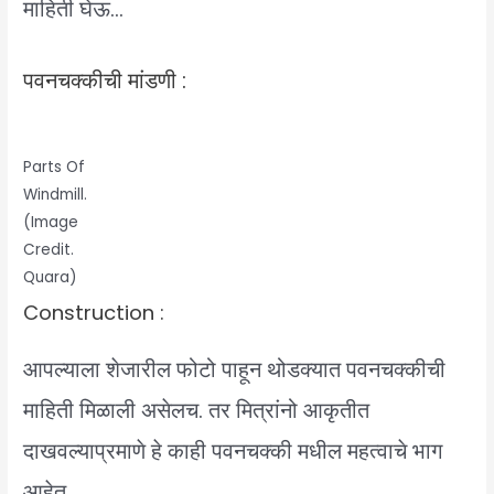
माहिती घेऊ…
पवनचक्कीची मांडणी :
Parts Of
Windmill.
(Image
Credit.
Quara)
Construction :
आपल्याला शेजारील फोटो पाहून थोडक्यात पवनचक्कीची
माहिती मिळाली असेलच. तर मित्रांनो आकृतीत
दाखवल्याप्रमाणे हे काही पवनचक्की मधील महत्वाचे भाग
आहेत.