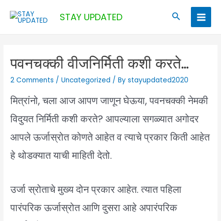
Skip
Search
STAY UPDATED
to
Main
content
Men
पवनचक्की वीजनिर्मिती कशी करते…
2 Comments
/
Uncategorized
/ By
stayupdated2020
मित्रांनो, चला आज आपण जाणून घेऊया, पवनचक्की नेमकी
विदुयत निर्मिती कशी करते? आपल्याला सगळ्यात अगोदर
आपले ऊर्जास्रोत कोणते आहेत व त्याचे प्रकार किती आहेत
हे थोडक्यात याची माहिती देतो.
उर्जा स्रोताचे मुख्य दोन प्रकार आहेत. त्यात पहिला
पारंपरिक ऊर्जास्रोत आणि दुसरा आहे अपारंपरिक