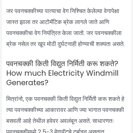
जर पवनचक्कीच्या पात्याचा वेग निश्चित केलेल्या वेगापेक्षा
जास्त झाला तर आटोमॅटिक ब्रेक लागले जाते आणि
पवनचक्कीचा वेग नियंत्रित केला जातो. जर पवनचक्कीला
ब्रेक नसेल तर खूप मोठी दुर्घटनाही होण्याची शक्यता असते.
पवनचक्की किती विद्युत निर्मिती करू शकते?
How much Electricity Windmill
Generates?
मित्रांनो, एक पवनचक्की किती विद्युत निर्मिती करू शकते हे
त्या पवनचक्कीच्या आकारावर आणि ज्या भागात पवनचक्की
बसवली आहे तेथील हवेवर अवलंबून असते. साधारणतः
पवनचक्कीमध्ये 2.5-3 मेगावॅटचे टर्बाइन असतात.