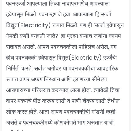
पवनऊर्जा आपल्याला तिच्या नावाप्रमाणेच आपल्याला
हवेपासून मिळते. पवन म्हणजे हवा. आपल्याला हि ऊर्जा
विद्युत(Electricity) रूपात मिळते. पण ही ‘ऊर्जा हवेपासून
नेमकी कशी बनवली जाते?’ हा प्रश्न बऱ्याच जणांना कायम
सतावत असतो. आपण पवनचक्कीला पाहिलंच असेल, मग
हीच पवनचक्की हवेपासून विद्युत(Electricity) ऊर्जेची
निर्मिती करते. सर्वात अगोदर या पवनचक्कीचा व्यावहारिक
रूपात वापर अफगानिस्थान आणि इराणच्या सीमेच्या
आसपासच्या परिसरात करण्यात आला होता. त्यावेळी तिचा
वापर मक्याचे पीठ करण्यासाठी व पाणी शेंदण्यासाठी तेथील
लोक करत होते. आता आपण पवनचक्कीची मांडणी कशी
असते व पवनचक्कीमध्ये कोणकोणते भाग असतात याची