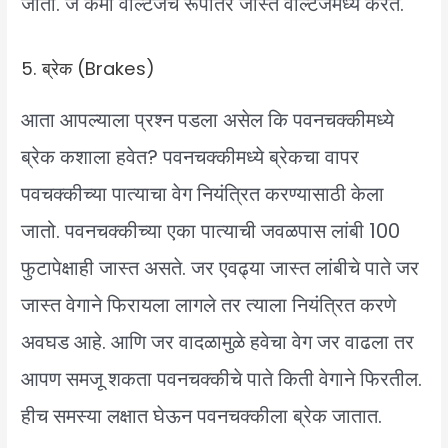
जातो. जे कमी वोल्टेजचे रूपांतर जास्त वोल्टेजमध्ये करते.
5. ब्रेक (Brakes)
आता आपल्याला प्रश्न पडला असेल कि पवनचक्कीमध्ये
ब्रेक कशाला हवेत? पवनचक्कीमध्ये ब्रेकचा वापर
पवचक्कीच्या पात्याचा वेग नियंत्रित करण्यासाठी केला
जातो. पवनचक्कीच्या एका पात्याची जवळपास लांबी 100
फुटापेक्षाही जास्त असते. जर एवढ्या जास्त लांबीचे पाते जर
जास्त वेगाने फिरायला लागले तर त्याला नियंत्रित करणे
अवघड आहे. आणि जर वादळामुळे हवेचा वेग जर वाढला तर
आपण समजू शकता पवनचक्कीचे पाते किती वेगाने फिरतील.
हीच समस्या लक्षात घेऊन पवनचक्कीला ब्रेक जातात.