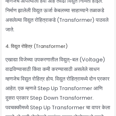
म्हणजेच आपल्याला हवी आहे तेवढी विद्युत निर्मिती होईल.
निर्माण झालेली विद्युत ऊर्जा केबलच्या साहाय्याने तळाकडे
असलेल्या विद्युत रोहित्राकडे (Transformer) पाठवले
जाते.
4. विद्युत रोहित्र (Transformer)
एखाद्या विजेच्या उपकरणातील विद्युत्-बल (Voltage)
वाढविण्यासाठी किंवा कमी करण्यासाठी असलेले साधन
म्हणजेच विद्युत रोहित्र होय. विद्युत रोहित्रामध्ये दोन प्रकार
आहेत. एक म्हणजे Step Up Transformer आणि
दुसरा प्रकार Step Down Transformer.
पवचक्कीमध्ये Step Up Transformer चा वापर केला