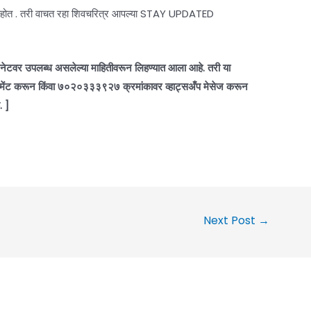
 आहोत . तरी वाचत रहा शिवचरित्र आपल्या STAY UPDATED
ंटरनेटवर उपलब्ध असलेल्या माहितीवरून लिहण्यात आला आहे. तरी या
ा कमेंट करून किंवा ७०२०३३३९२७ क्रमांकावर व्हाट्सअँप मेसेज करून
. ]
Next Post
→