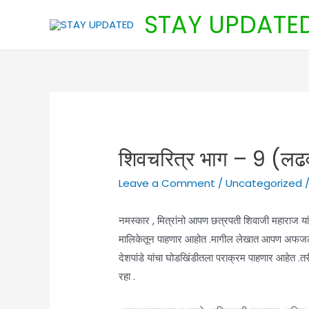
Skip
STAY UPDATE
to
content
शिवचरित्र भाग – 9 (लढव
Leave a Comment
/
Uncategorized
/
नमस्कार , मित्रांनो आपण छत्रपती शिवाजी महाराज यां
मालिकेतून पाहणार आहोत .मागील लेखात आपण अफजलखा
देशपांडे यांचा घोडखिंडीतला पराक्रम पाहणार आहे
रहा .