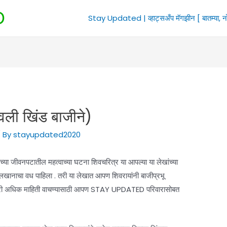
D
Stay Updated | व्हाट्सअँप मॅगझीन [ बातम्या, न
ली खिंड बाजीने)
 By
stayupdated2020
च्या जीवनपटातील महत्वाच्या घटना शिवचरित्र या आपल्या या लेखांच्या
नाचा वध पाहिला . तरी या लेखात आपण शिवरायांनी बाजीप्रभू
त .तरी अधिक माहिती वाचण्यासाठी आपण STAY UPDATED परिवारासोबत