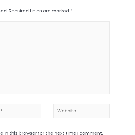
hed.
Required fields are marked
*
Website
 in this browser for the next time I comment.