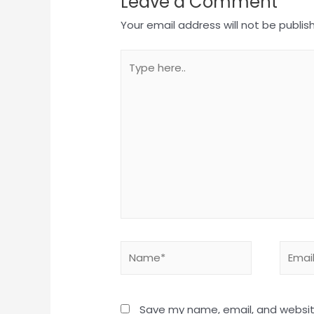
Leave a Comment
Your email address will not be publis
Type
here..
Name*
Email*
Save my name, email, and website