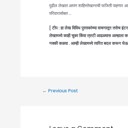
पुढील लेखात आपण शाहिस्तेखानाची फजिती पाहणार
परिवारासोबत …
[ टीप : हा लेख विविध पुस्तकांच्या वाचनातून तसेच इ
लेखामध्ये काही चुका किंवा त्रुटी आढळ्यास आम्हाल
नक्की कळवा . आम्ही लेखामध्ये त्वरित बदल करून घेऊ
Post
←
Previous Post
navigation