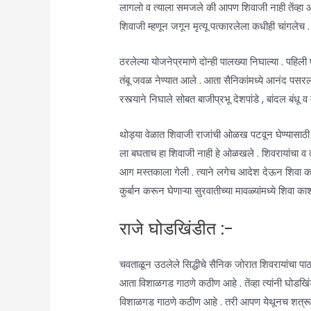
लागलो व त्याला समजले की आपण शिवाजी नाही तेंव्हा आप
शिवाजी म्हणून जगून मृत्यू पत्कारलेला कधीही चांगलेच .
ठरलेल्या योजनेप्रमाणे दोन्ही पालख्या निघाल्या . पहि
तंबू जवळ नेण्यात आले . आता सैनिकांमध्ये आनंद पसरल
रस्त्याने निघाले सोबत बाजीप्रभू देशपांडे , बांदल बं
थोड्या वेळात शिवाजी राजांची ओळख पटवून घेण्यासा
ला बघताच हा शिवाजी नाही हे ओळखले . शिवरायांचा व त्
आग मस्तकाला गेली . त्याने लगेच आदेश देऊन शिवा काशीद 
कुर्बान करून घेणाऱ्या सुरवातीच्या मावळ्यांमध्ये शिवा
राजे घोडखिंडीत :-
चवताळून उठलेले सिद्धीचे सैनिक जोरात शिवरायांचा पाठल
आता विशाळगड गाठणे कठीण आहे . तेंव्हा त्यांनी घोडखिंड
विशाळगड गाठणे कठीण आहे . तरी आपण येथूनच शत्रूला