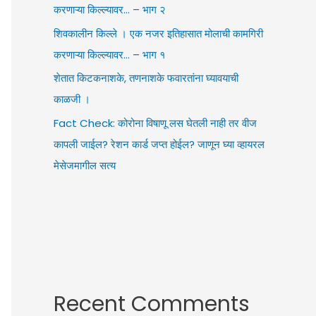
करणाऱ्या किल्ल्यावर… – भाग २
शिवकालीन किल्ले । एक नजर इतिहासात मोलाची कामगिरी
करणाऱ्या किल्ल्यावर… – भाग १
शेतात किटकनाशके, तणनाशके फवारतांना घ्यावयाची
काळजी ।
Fact Check: कोरोना विषाणू लस घेतली नाही तर वीज
कापली जाईल? रेशन कार्ड जप्त होईल? जाणून घ्या व्हायरल
मेसेजमागील सत्य
Recent Comments