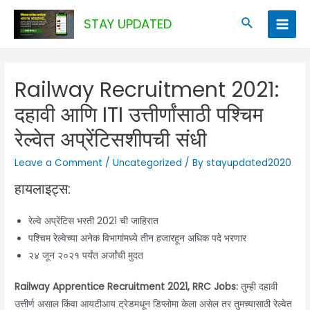
Skip
Search
STAY UPDATED
to
Main
content
Men
Railway Recruitment 2021:
दहावी आणि ITI उत्तीर्णांसाठी पश्चिम
रेल्वेत अप्रेंटिसशीपची संधी
Leave a Comment
/
Uncategorized
/ By
stayupdated2020
हायलाइट्स:
रेल्वे अप्रेंटिस भरती 2021 ची जाहिरात
पश्चिम रेल्वेच्या अनेक विभागांमध्ये तीन हजारहून अधिक पदे भरणार
२४ जून २०२१ पर्यंत अर्जांची मुदत
Railway Apprentice Recruitment 2021, RRC Jobs:
तुम्ही दहावी
उत्तीर्ण असाल किंवा आयटीआय ट्रेडमधून डिप्लोमा केला असेल तर तुमच्यासाठी रेल्वेत