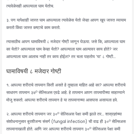
त्यावेळेसही आपल्याला घाम येतोच.
३. पण यापेक्षाही जास्त घाम आपल्याला त्यावेळेस येतो जेव्हा आपण खूप जास्त व्यायाम
करतो किंवा जास्त कष्टाचे काम करतो.
त्यासाठीच आपण घामाविषयी ८ मजेदार गोष्टी जाणून घेऊया. जसे कि, आपल्याला घाम
का येतो? आपल्याला घाम केव्हा येतो? आपल्याला घाम आल्यावर काय होते? जर
आपल्याला घाम आलाच नाही तर काय होईल? तर चला पाहतोय ‘या’ ८ गोष्टी…
घामाविषयी ८ मजेदार गोष्टी
१. आपल्या शरीराचे तापमान किती असते हे तुम्हाला माहित आहे का? आपल्या शरीराचे
o
साधारण तापमान ३७
सेल्सिअस एवढे आहे. हे तापमान आपण तापमापीच्या साहाय्याने
मोजू शकतो. आपल्या शरीराचे तापमान हे या तापमानाच्या आसपास असायला हवे.
o
२. आपल्या शरीराचे तापमान जर ३०
सेल्सिअस पेक्षा कमी झाले तर… शास्रज्ञांच्या
o
संशोधनानुसार बुरशीजन्य संसर्ग (fungal infection) ची वाढ ही ३०
सेल्सिअस
o
तापमानाखाली होते. आणि जर आपल्या शरीराचे तापमान ३०
सेल्सिअस पेक्षा कमी