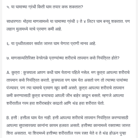
५. या घामाच्या ग्रंथी किती घाम तयार करू शकतात?
साधारणतः मोठ्या माणसामध्ये या घामाच्या ग्रंथी २ ते ४ लिटर घाम बनवू शकतात. पण
लहान मुलामध्ये याचे प्रमाण कमी आहे.
६. या पृथ्वीतलावर सर्वात जास्त घाम येणारा प्राणी मानव आहे.
७. माणसाव्यतिरिक्त वेगवेगळे प्राण्यांच्या शरीराचे तापमान कसे नियंत्रित होते?
A. कुत्रा : कुत्र्याला आपण कधी घाम येताना पहिले नसेल. मग कुत्रा आपल्या शरीराचे
तापमान कसे नियंत्रित करतो. कुत्र्याला पण घाम येत असतो पण तो त्याच्या पायांच्या
पंज्यावर. पण त्या घामाचे प्रमाण खूप कमी असते. कुत्रा आपल्या शरीराचे तापमान
कमी करण्यासाठी कुत्रा बऱ्याचदा आपली जीभ बाहेर काढून बसतो. म्हणजे आपल्या
शरीरातील गरम हवा शरीराबाहेर काढतो आणि थंड हवा शरीरात घेतो.
B. हत्ती : हत्तीला घाम येत नाही. हत्ती आपल्या शरीराचे तापमान नियंत्रित करण्यासाठी
आपल्या सुपासारख्या कानांना कायम हलवत असतो. हत्तीच्या कानामध्ये रक्ताच्या जास्त
शिरा असतात. या शिरामध्ये हत्तीच्या शरीरातील गरम रक्त येते व ते थंड होऊन पुन्हा