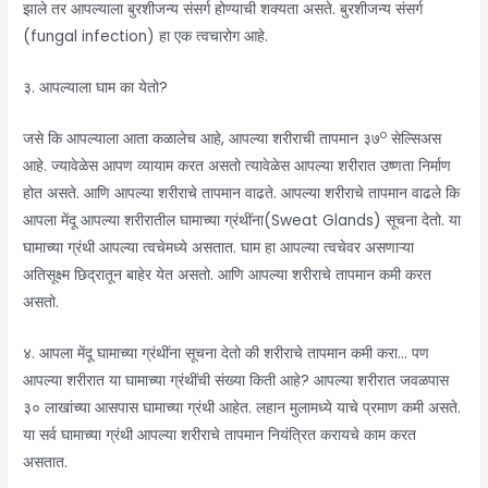
झाले तर आपल्याला बुरशीजन्य संसर्ग होण्याची शक्यता असते. बुरशीजन्य संसर्ग
(fungal infection) हा एक त्वचारोग आहे.
३. आपल्याला घाम का येतो?
o
जसे कि आपल्याला आता कळालेच आहे, आपल्या शरीराची तापमान ३७
सेल्सिअस
आहे. ज्यावेळेस आपण व्यायाम करत असतो त्यावेळेस आपल्या शरीरात उष्णता निर्माण
होत असते. आणि आपल्या शरीराचे तापमान वाढते. आपल्या शरीराचे तापमान वाढले कि
आपला मेंदू आपल्या शरीरातील घामाच्या ग्रंथींना(Sweat Glands) सूचना देतो. या
घामाच्या ग्रंथी आपल्या त्वचेमध्ये असतात. घाम हा आपल्या त्वचेवर असणाऱ्या
अतिसूक्ष्म छिद्रातून बाहेर येत असतो. आणि आपल्या शरीराचे तापमान कमी करत
असतो.
४. आपला मेंदू घामाच्या ग्रंथींना सूचना देतो की शरीराचे तापमान कमी करा… पण
आपल्या शरीरात या घामाच्या ग्रंथींची संख्या किती आहे? आपल्या शरीरात जवळपास
३० लाखांच्या आसपास घामाच्या ग्रंथी आहेत. लहान मुलामध्ये याचे प्रमाण कमी असते.
या सर्व घामाच्या ग्रंथी आपल्या शरीराचे तापमान नियंत्रित करायचे काम करत
असतात.